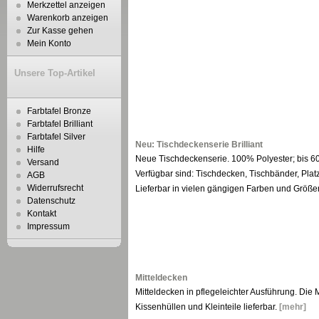
Merkzettel anzeigen
Warenkorb anzeigen
Zur Kasse gehen
Mein Konto
Unsere Top-Artikel
Farbtafel Bronze
Farbtafel Brilliant
Farbtafel Silver
Neu: Tischdeckenserie Brilliant
Hilfe
Neue Tischdeckenserie. 100% Polyester; bis 60
Versand
Verfügbar sind: Tischdecken, Tischbänder, Plat
AGB
Widerrufsrecht
Lieferbar in vielen gängigen Farben und Größ
Datenschutz
Kontakt
Impressum
Mitteldecken
Mitteldecken in pflegeleichter Ausführung. Die 
Kissenhüllen und Kleinteile lieferbar.
[mehr]