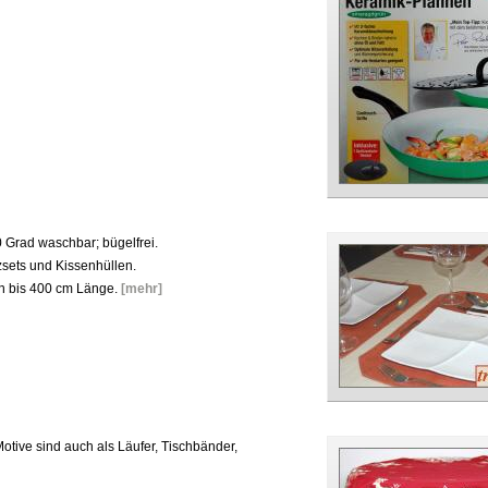
 Grad waschbar; bügelfrei.
zsets und Kissenhüllen.
en bis 400 cm Länge.
[mehr]
Motive sind auch als Läufer, Tischbänder,