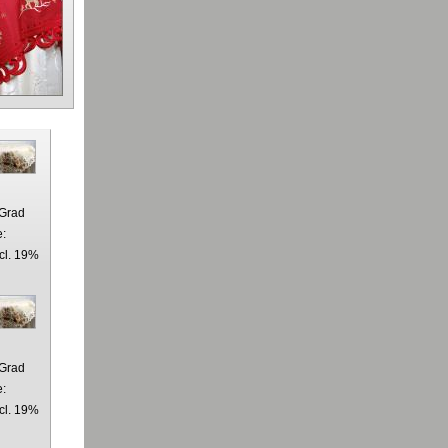
 Grad
e:
cl. 19%
 Grad
e:
cl. 19%