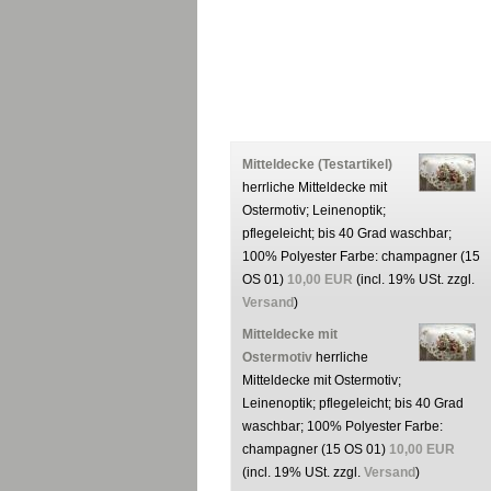
Mitteldecke (Testartikel)
herrliche Mitteldecke mit
Ostermotiv; Leinenoptik;
pflegeleicht; bis 40 Grad waschbar;
100% Polyester Farbe: champagner (15
OS 01)
10,00 EUR
(incl. 19% USt. zzgl.
Versand
)
Mitteldecke mit
Ostermotiv
herrliche
Mitteldecke mit Ostermotiv;
Leinenoptik; pflegeleicht; bis 40 Grad
waschbar; 100% Polyester Farbe:
champagner (15 OS 01)
10,00 EUR
(incl. 19% USt. zzgl.
Versand
)