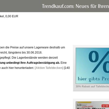
ikel,
0,00
EUR
haben die Preise auf unsere Lagerware deshalb um
reicht, längstens bis 30.06.2016.
ngepflegt. Die Lagerbestände werden derzeit
lung unbedingt Ihre Auftragsbestätigung ab.
Eine
e auch hier herunterladen:
[Aktion Tafeldecken]
[140
30% Rabatt auf Tafeldeck