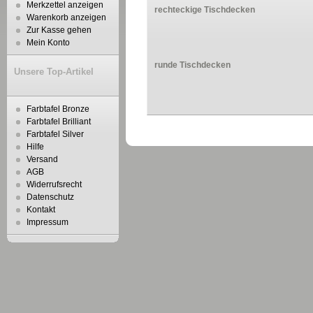
Merkzettel anzeigen
rechteckige Tischdecken
Warenkorb anzeigen
Zur Kasse gehen
Mein Konto
runde Tischdecken
Unsere Top-Artikel
Farbtafel Bronze
Farbtafel Brilliant
Farbtafel Silver
Hilfe
Versand
AGB
Widerrufsrecht
Datenschutz
Kontakt
Impressum