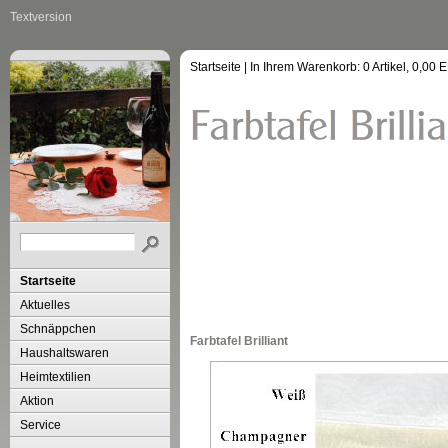
Textversion
Startseite
| In Ihrem Warenkorb:
0
Artikel,
0,00
E
Startseite
Aktuelles
Schnäppchen
Farbtafel Brilliant
Haushaltswaren
Heimtextilien
Aktion
Service