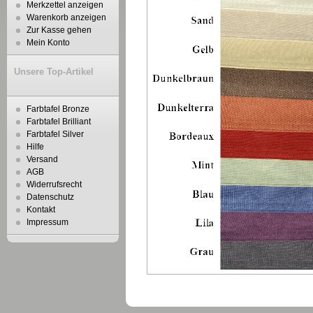
Merkzettel anzeigen
Warenkorb anzeigen
Zur Kasse gehen
Mein Konto
Unsere Top-Artikel
Farbtafel Bronze
Farbtafel Brilliant
Farbtafel Silver
Hilfe
Versand
AGB
Widerrufsrecht
Datenschutz
Kontakt
Impressum