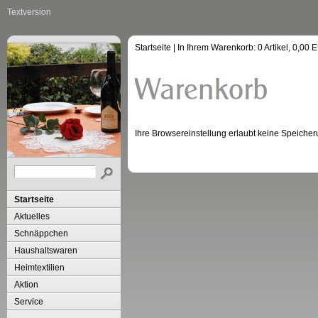
Textversion
Startseite
| In Ihrem Warenkorb:
0
Artikel,
0,00
E
Ihre Browsereinstellung erlaubt keine Speicher
Startseite
Aktuelles
Schnäppchen
Haushaltswaren
Heimtextilien
Aktion
Service